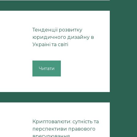
Тенденції розвитку
юридичного дизайну в
Україні та світі
Читати
Криптовалюти: сутність та
перспективи правового
врегулювання